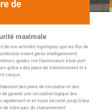
ire de
curité maximale
t de vos activités logistiques que les flux de
distribution soient gérés intelligemment.
orateurs, guidez vos fournisseurs à bon port
urs grâce à des plans de stationnement et à
ent conçus.
élaborent des plans de circulation et des
 de garantir une circulation logique des
s rapidement et en toute sécurité jusqu'à leur
ion de votre parc de stationnement