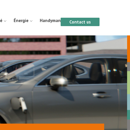
té
Énergie
Handyman
Contact us