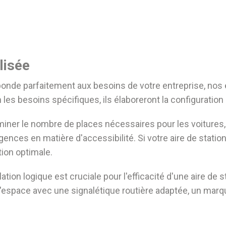
lisée
onde parfaitement aux besoins de votre entreprise, nos e
 les besoins spécifiques, ils élaboreront la configuration
miner le nombre de places nécessaires pour les voitures, 
gences en matière d'accessibilité. Si votre aire de stati
tion optimale.
culation logique est cruciale pour l'efficacité d'une aire 
l'espace avec une signalétique routière adaptée, un marq