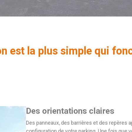
n est la plus simple qui fon
Des orientations claires
Des panneaux, des barrières et des repères ap
configuration de votre parking. Une fois que v