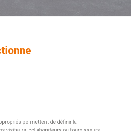
ctionne
propriés permettent de définir la
os visiteurs, collaborateurs ou fournisseurs