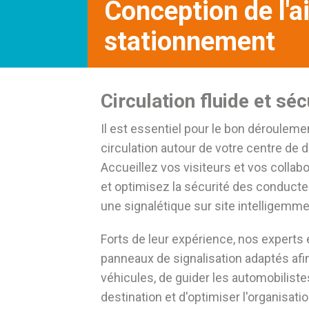
Conception de l'a
stationnement
Circulation fluide et sé
Il est essentiel pour le bon déroulemen
circulation autour de votre centre de 
Accueillez vos visiteurs et vos collab
et optimisez la sécurité des conducte
une signalétique sur site intelligemm
Forts de leur expérience, nos experts 
panneaux de signalisation adaptés afin
véhicules, de guider les automobiliste
destination et d'optimiser l'organisat