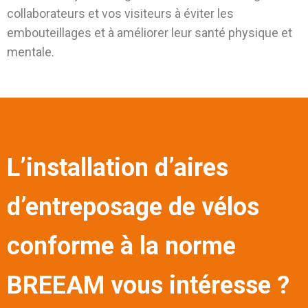
collaborateurs et vos visiteurs à éviter les
embouteillages et à améliorer leur santé physique et
mentale
.
L’installation d’aires
d’entreposage de vélos
conforme à la norme
BREEAM vous intéresse ?