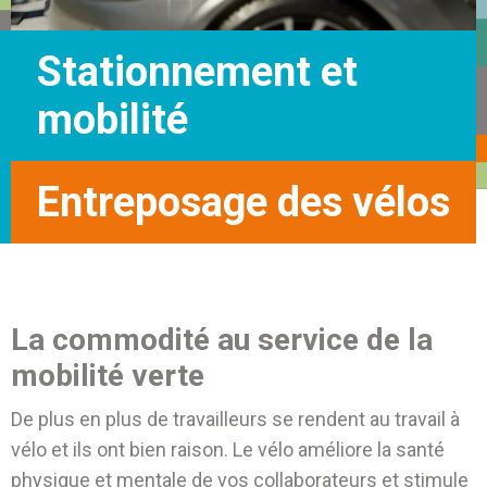
Stationnement et
mobilité
Entreposage des vélos
La commodité au service de la
mobilité verte
De plus en plus de travailleurs se rendent au travail à
vélo et ils ont bien raison. Le vélo améliore la santé
physique et mentale de vos collaborateurs et stimule