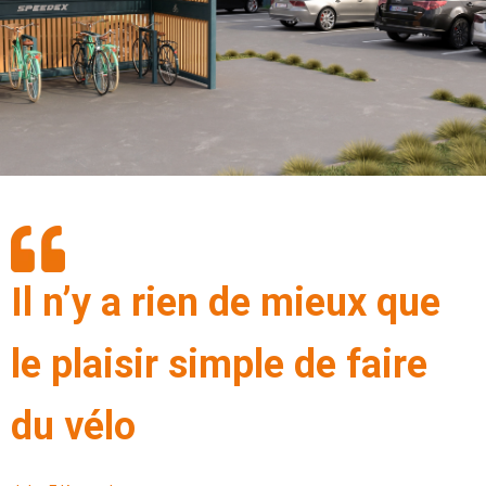
Il n’y a rien de mieux que
le plaisir simple de faire
du vélo