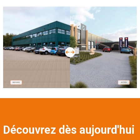
before
Découvrez dès aujourd'hui