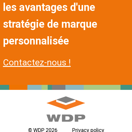
les avantages d'une
stratégie de marque
personnalisée
Contactez-nous !
© WDP 2026
Privacy policy