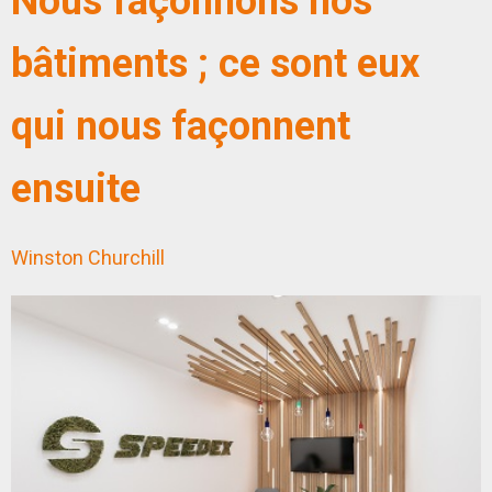
Nous façonnons nos
bâtiments ; ce sont eux
qui nous façonnent
ensuite
Winston Churchill