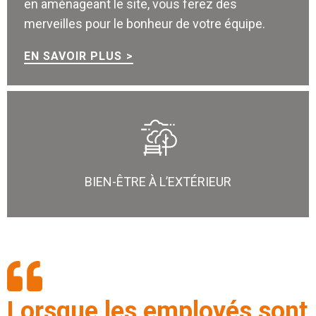
en aménageant le site, vous ferez des
merveilles pour le bonheur de votre équipe.
EN SAVOIR PLUS
BIEN-ÊTRE À L’EXTÉRIEUR
Lorsque les employés sont