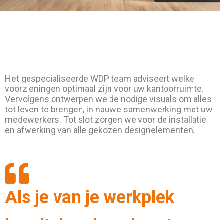
Het gespecialiseerde WDP team adviseert welke
voorzieningen optimaal zijn voor uw kantoorruimte.
Vervolgens ontwerpen we de nodige visuals om alles
tot leven te brengen, in nauwe samenwerking met uw
medewerkers. Tot slot zorgen we voor de installatie
en afwerking van alle gekozen designelementen.
Als je van je werkplek