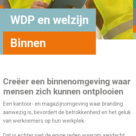
WDP en welzijn
Binnen
Creëer een binnenomgeving waar
mensen zich kunnen ontplooien
Een kantoor- en magazijnomgeving waar branding
aanwezig is, bevordert de betrokkenheid en het geluk
van werknemers op hun werkplek.
Dat is echter niet de enige reden waarom aandacht