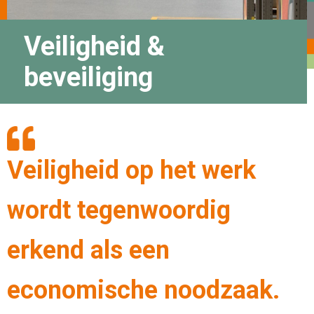
Veiligheid &
beveiliging
Veiligheid op het werk
wordt tegenwoordig
erkend als een
economische noodzaak.