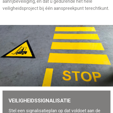
aanrijbeveiliging, en dat u gedurende het hele
veiligheidsproject bij één aanspreekpunt terechtkunt
.
VEILIGHEIDSSIGNALISATIE
Stel een signalisatieplan op dat voldoet aan de