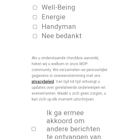
Well-Being
Energie
Handyman
Nee bedankt
Als u onderstaande checkbox aanvinkt,
heten wij u welkom in onze WDP-
community. We verzamelen uw persoonlijke
gegevens in overeenstemming met ons
privacybeleid
. Van tijd tot tijd ontvangt u
updates over gerelateerde onderwerpen en
evenementen. Maakt u zich geen zorgen, u
kan zich op elk moment uitschrijven.
Ik ga ermee
akkoord om
andere berichten
te ontvangen van